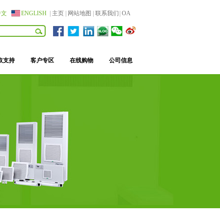
中文
ENGLISH
|
主页
|
网站地图
|
联系我们
|
OA
取支持
客户专区
在线购物
公司信息