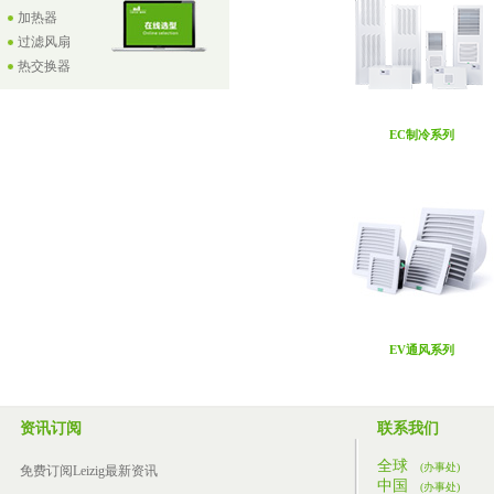
加热器
过滤风扇
热交换器
EC制冷系列
EV通风系列
资讯订阅
联系我们
全球
(办事处)
免费订阅Leizig最新资讯
中国
(办事处)