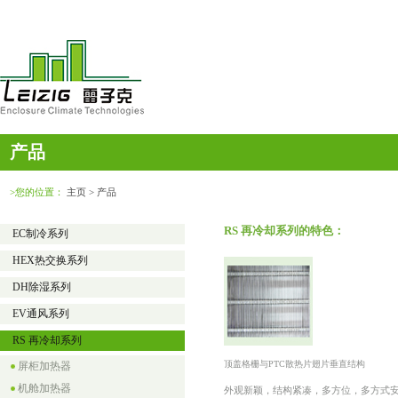
产品
>您的位置：
主页
> 产品
RS 再冷却系列的特色：
EC制冷系列
HEX热交换系列
DH除湿系列
EV通风系列
RS 再冷却系列
顶盖格栅与PTC散热片翅片垂直结构
屏柜加热器
机舱加热器
外观新颖，结构紧凑，多方位，多方式安