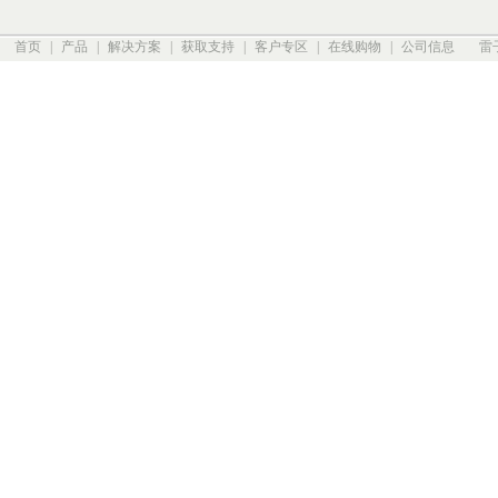
首页
|
产品
|
解决方案
|
获取支持
|
客户专区
|
在线购物
|
公司信息
雷子