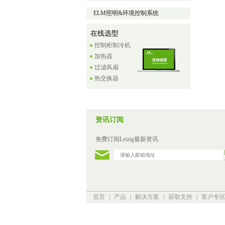
ELM照明&环境控制系统
在线选型
控制柜制冷机
加热器
过滤风扇
热交换器
资讯订阅
免费订阅Leizig最新资讯
首页
|
产品
|
解决方案
|
获取支持
|
客户专