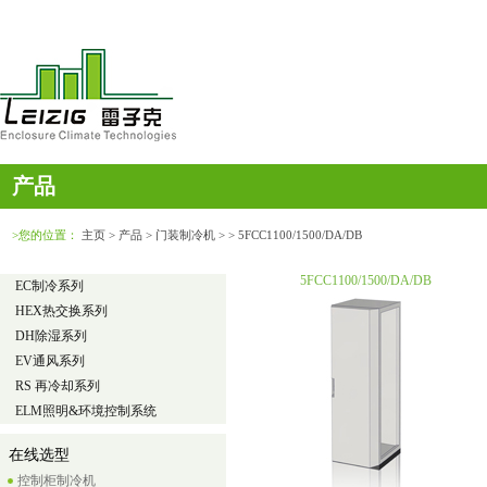
产品
>您的位置：
主页
> 产品 > 门装制冷机 > > 5FCC1100/1500/DA/DB
5FCC1100/1500/DA/DB
EC制冷系列
HEX热交换系列
DH除湿系列
EV通风系列
RS 再冷却系列
ELM照明&环境控制系统
在线选型
控制柜制冷机